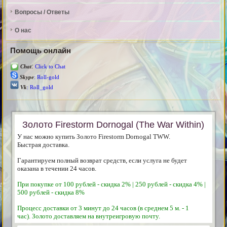
Вопросы / Ответы
О нас
Помощь онлайн
:
Chat
Click to Chat
Skype
: Roll-gold
Vk
: Roll_gold
Золото Firestorm Dornogal (The War Within)
У нас можно купить Золото
Firestorm
Dornogal TWW.
Быстрая доставка.
Гарантируем полный возврат средств, если услуга не будет
оказана в течении 24 часов.
При покупке от 100 рублей - скидка 2% | 250 рублей - скидка 4% |
500 рублей - скидка 8%
Процесс доставки от 3 минут до 24 часов (в среднем 5 м. - 1
час). Золото доставляем на внутреигровую почту.